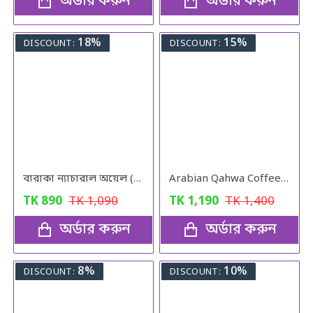
অর্ডার করুন
অর্ডার করুন
18%
15%
DISCOUNT:
DISCOUNT:
বারাকা ন্যাচারাল অয়েল (Baraka Natural oil) – 120 মিলি
Arabian Qahwa Coffee – অরিজিনাল আরবীয় কফি
TK
890
TK
1,090
TK
1,190
TK
1,400
অর্ডার করুন
অর্ডার করুন
8%
10%
DISCOUNT:
DISCOUNT: