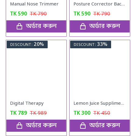
Manual Nose Trimmer
Posture Corrector Back Adjustable Posture
TK
590
TK
790
TK
590
TK
790
অর্ডার করুন
অর্ডার করুন
20%
33%
DISCOUNT:
DISCOUNT:
Digital Therapy
Lemon Juice Suppliment Weight Loss Lemon Juice 120g
TK
789
TK
989
TK
300
TK
450
অর্ডার করুন
অর্ডার করুন