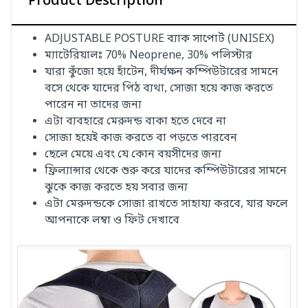
Product Description
ADJUSTABLE POSTURE ব্যাক সাপোর্ট (UNISEX)
ম্যাটেরিয়ালঃ 70% Neoprene, 30% পলিস্টার
যারা কুঁজো হয়ে হাঁটেন, দীর্ঘক্ষন কম্পিউটারের সামনে
বসে থেকে যাদের পিঠ ব্যথা, সোজা হয়ে কাজ করতে
পারেন না তাদের জন্য
এটা ব্যবহারে মেরুদন্ড বাকা হতে দেবে না
সোজা হয়েই কাজ করতে বা পড়তে পারবেন
ছেলে মেয়ে এবং যে কোন বয়সীদের জন্য
ফ্রিল্যান্সার থেকে শুরু করে যাদের কম্পিউটারের সামনে
ঝুকে কাজ করতে হয় সবার জন্য
এটা মেরুদন্ডকে সোজা রাখতে সাহায্য করবে, যার ফলে
আপনাকে লম্বা ও ফিট দেখাবে