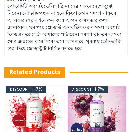
প্রোডাক্টটি অবশ্যই ডেলিভারি ম্যানের সামনে দেখে-বুঝে
নিবেন। প্রোডাক্ট পছন্দ না হলে কিংবা কোন সমস্যা থাকলে
আমাদের হেল্পলাইনে কল করে আপনার সমস্যার কথা
জানাবেন। অন্যথায় প্রোডাক্ট আনবক্সিং করার সময় অবশ্যই
ভিডিও করে সেটা আমাদের পাঠাবেন। সমস্যা থাকলে আমরা
সেটা এক্সচেঞ্জ করে দিবো তবে আপনাকে পুনরায় ডেলিভারি
চার্জ দিয়ে প্রোডাক্টটি রিসিভ করতে হবে।
Related Products
17%
17%
DISCOUNT:
DISCOUNT: