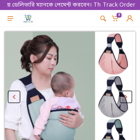
েয়ে ডেলিভারি ম্যানকে পেমেন্ট করবেন। Thanks for shoppi
Track Order
0