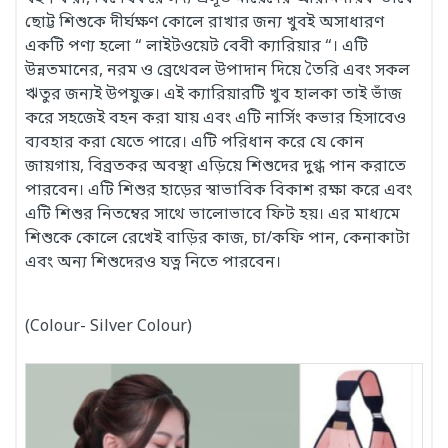
ছোট্ট শিশুকে দীর্ঘক্ষণ কোলে রাখার জন্য খুবই অসাধারণ
একটি পণ্য হলো “ লাইটওয়েট বেবী ক্যারিয়ার “। এটি
উন্নতমানের, নরম ও ব্রেথেবল উপাদান দিয়ে তৈরি এবং সকল
ঋতুর জন্যই উপযুক্ত। এই ক্যারিয়ারটি খুব হালকা তাই ভাঁজ
করে সহজেই বহন করা যায় এবং এটি নার্সিং কভার হিসাবেও
ব্যবহার করা যেতে পারে। এটি পরিধান করে যে কোন
জায়গায়, বিব্রতকর অবস্থা এড়িয়ে শিশুদের দুগ্ধ পান করাতে
পারবেন। এটি শিশুর হাড়ের স্বাভাবিক বিকাশ রক্ষা করে এবং
এটি শিশুর নিতম্বের সাথে ভালোভাবে ফিট হয়। এর মাধ্যমে
শিশুকে কোলে রেখেই বাড়ির কাজ, চা/কফি পান, কেনাকাটা
এবং অন্য শিশুদেরও যত্ন নিতে পারবেন।
(Colour- Silver Colour)