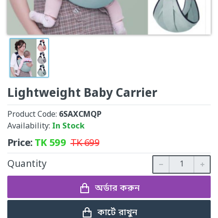
Lightweight Baby Carrier
Product Code:
6SAXCMQP
Availability:
In Stock
Price:
TK
599
TK
699
Quantity
অর্ডার করুন
কার্টে রাখুন