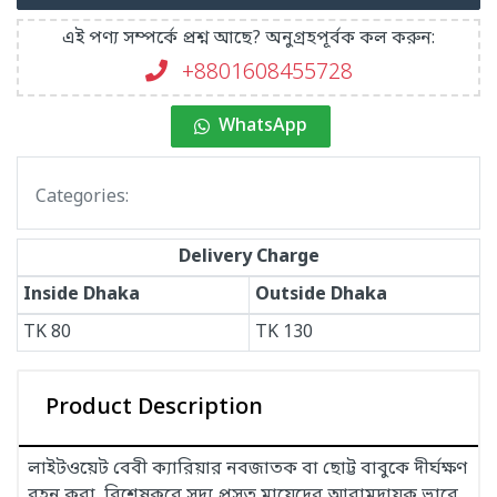
এই পণ্য সম্পর্কে প্রশ্ন আছে? অনুগ্রহপূর্বক কল করুন:
+8801608455728
WhatsApp
Categories:
Delivery Charge
Inside Dhaka
Outside Dhaka
TK
80
TK
130
Product Description
লাইটওয়েট বেবী ক্যারিয়ার নবজাতক বা ছোট্ট বাবুকে দীর্ঘক্ষণ
বহন করা, বিশেষকরে সদ্য প্রসূত মায়েদের আরামদায়ক ভাবে