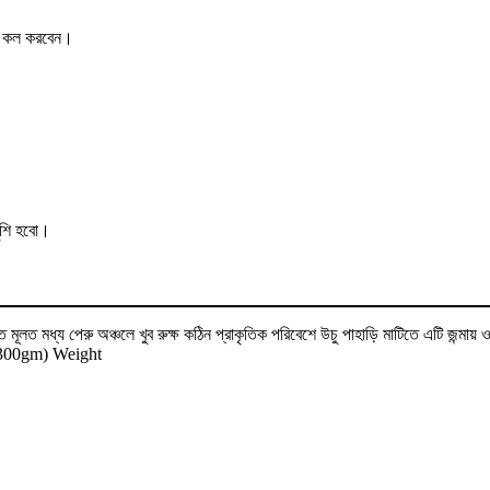
ের কল করবেন।
ুশি হবো।
 মূলত মধ্য পেরু অঞ্চলে খুব রুক্ষ কঠিন প্রাকৃতিক পরিবেশে উচু পাহাড়ি মাটিতে এটি জন্
 (300gm) Weight