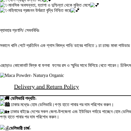
মানসিক অবসন্নতা, হতাশা ও দুশ্চিন্তা থেকে মুক্তি মেলে
মহিলাদের প্রজনন উর্বরতা বৃদ্ধি নিশ্চিত করে
ব্যাবহার প্রণালি/ সেবনবিধিঃ
সকালে খালি পেটে প্রতিদিন এক গ্লাস বিশুদ্ধ পানি/ ডাবের পানিতে ১ চা চামচ মাকা পাউড
এছাড়াও কোকোনাট মিল্ক বা ফলবা
ফলের রস ও স্মুদির সাথে মিশিয়ে খেতে পারেন। চিকিৎসক
Delivery and Return Policy
ডেলিভারি পদ্ধতি-
ঢাকার মধ্যেঃ হোম ডেলিভারি।পণ্য হাতে পাবার পর দাম পরিশোধ করুন।
ঢাকার বাইরেঃ দেশের সকল জেলা-উপজেলা এবং ইউনিয়ন পর্যায়ে পাচ্ছেন হোম ডেলিভা
পণ্য হাতে পাবার পর দাম পরিশোধ করুন।
ডেলিভারী চার্জ-