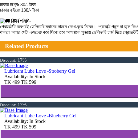
ঢাকার মধ্যেঃ 80/- টাকা
ঢাকার বাইরেঃ 130/- টাকা
রিটার্ন পলিসি-
প্রোডাক্টটি অবশ্যই ডেলিভারি ম্যানের সামনে দেখে-বুঝে নিবেন। প্রোডাক্ট পছন্দ না হ
থাকলে আমরা সেটা এক্সচেঞ্জ করে দিবো তবে আপনাকে পুনরায় ডেলিভারি চার্জ দিয়ে প্রোডাক্
Related Products
17%
Discount:
Lubricant Lube Love -Stroberry Gel
Availability:
In Stock
TK
499
TK
599
17%
Discount:
Lubricant Lube Love -Blueberry Gel
Availability:
In Stock
TK
499
TK
599