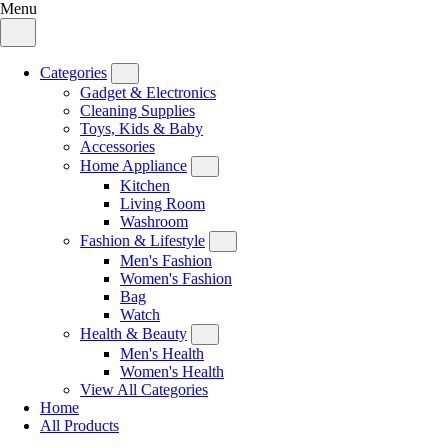
Menu
Categories
Gadget & Electronics
Cleaning Supplies
Toys, Kids & Baby
Accessories
Home Appliance
Kitchen
Living Room
Washroom
Fashion & Lifestyle
Men's Fashion
Women's Fashion
Bag
Watch
Health & Beauty
Men's Health
Women's Health
View All Categories
Home
All Products