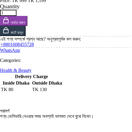
Price:
TK
999
TK
1,199
Quantity
অর্ডার করুন
কার্টে রাখুন
এই পণ্য সম্পর্কে প্রশ্ন আছে? অনুগ্রহপূর্বক কল করুন:
+8801608455728
WhatsApp
Categories:
Health & Beauty
Delivery Charge
Inside Dhaka
Outside Dhaka
TK
80
TK
130
পরামর্শ
পণ্য ডেলিভারি নেওয়ার সময় অবশ্যই ভালমত দেখে বুঝে নিবেন।