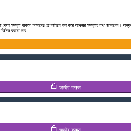
লে কিংবা কোন সমস্যা থাকলে আমাদের হেল্পলাইনে কল করে আপনার সমস্যার কথা জানাবেন। অন্
টটি রিসিভ করতে হবে।
অর্ডার করুন
অর্ডার করুন