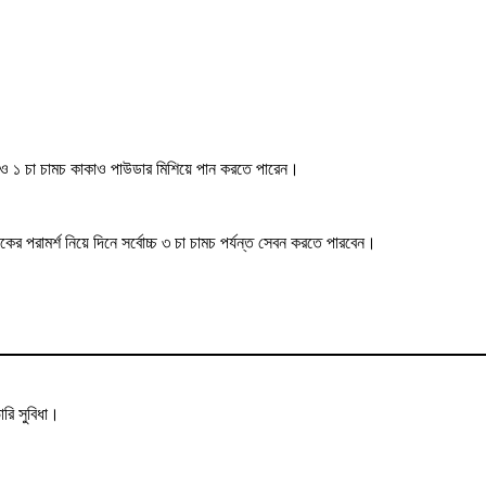
ার ও ১ চা চামচ কাকাও পাউডার মিশিয়ে পান করতে পারেন।
ের পরামর্শ নিয়ে দিনে সর্বোচ্চ ৩ চা চামচ পর্যন্ত সেবন করতে পারবেন।
রি সুবিধা।