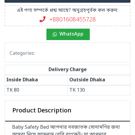
এই পণ্য সম্পর্কে প্রশ্ন আছে? অনুগ্রহপূর্বক কল করুন:
+8801608455728
WhatsApp
Categories:
Delivery Charge
Inside Dhaka
Outside Dhaka
TK
80
TK
130
Product Description
Baby Safety Bed আপনার নবজাতক সোনামণির জন্য
আমরা নিয়ে আসলাম বেবি ব্লাংকেট। যা আপনার