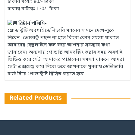
ঢাকার মধ্যেঃ 80/- টাকা
ঢাকার বাইরেঃ 130/- টাকা
রিটার্ন পলিসি-
প্রোডাক্টটি অবশ্যই ডেলিভারি ম্যানের সামনে দেখে-বুঝে
নিবেন। প্রোডাক্ট পছন্দ না হলে কিংবা কোন সমস্যা থাকলে
আমাদের হেল্পলাইনে কল করে আপনার সমস্যার কথা
জানাবেন। অন্যথায় প্রোডাক্ট আনবক্সিং করার সময় অবশ্যই
ভিডিও করে সেটা আমাদের পাঠাবেন। সমস্যা থাকলে আমরা
সেটা এক্সচেঞ্জ করে দিবো তবে আপনাকে পুনরায় ডেলিভারি
চার্জ দিয়ে প্রোডাক্টটি রিসিভ করতে হবে।
Related Products