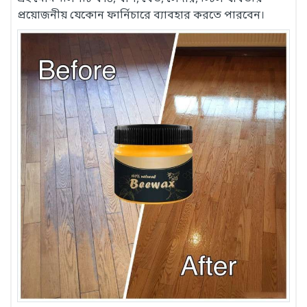
প্রয়োজনীয় যেকোন ফার্নিচারে ব্যাবহার করতে পারবেন।