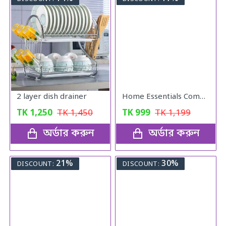
2 layer dish drainer
Home Essentials Combo Pack
TK
1,250
TK
1,450
TK
999
TK
1,199
অর্ডার করুন
অর্ডার করুন
21%
30%
DISCOUNT:
DISCOUNT: