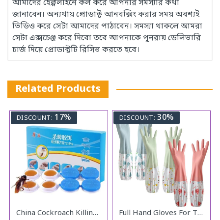
আমাদের হেল্পলাইনে কল করে আপনার সমস্যার কথা
জানাবেন। অন্যথায় প্রোডাক্ট আনবক্সিং করার সময় অবশ্যই
ভিডিও করে সেটা আমাদের পাঠাবেন। সমস্যা থাকলে আমরা
সেটা এক্সচেঞ্জ করে দিবো তবে আপনাকে পুনরায় ডেলিভারি
চার্জ দিয়ে প্রোডাক্টটি রিসিভ করতে হবে।
Related Products
17%
30%
DISCOUNT:
DISCOUNT:
China Cockroach Killing Catch
Full Hand Gloves For The Kitchen