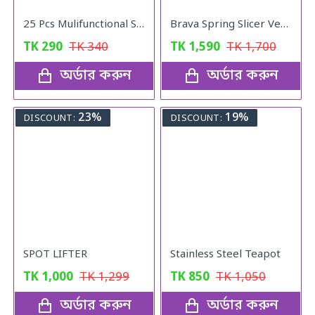
25 Pcs Mulifunctional Sunshade "Net Fixing Clip"
Brava Spring Slicer Vegetables Fruits Cutter
TK
290
TK
340
TK
1,590
TK
1,700
অর্ডার করুন
অর্ডার করুন
23%
19%
DISCOUNT:
DISCOUNT:
SPOT LIFTER
Stainless Steel Teapot
TK
1,000
TK
1,299
TK
850
TK
1,050
অর্ডার করুন
অর্ডার করুন