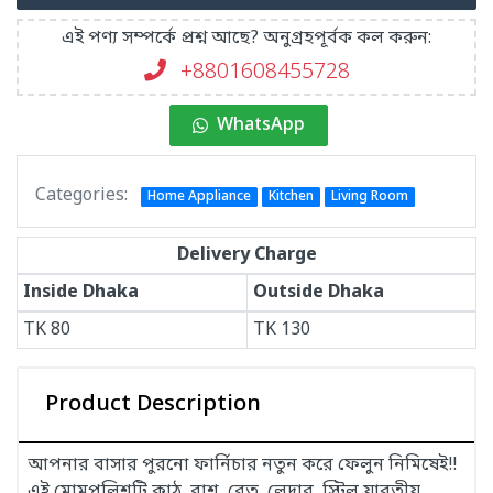
এই পণ্য সম্পর্কে প্রশ্ন আছে? অনুগ্রহপূর্বক কল করুন:
+8801608455728
WhatsApp
Categories:
Home Appliance
Kitchen
Living Room
Delivery Charge
Inside Dhaka
Outside Dhaka
TK
80
TK
130
Product Description
আপনার বাসার পুরনো ফার্নিচার নতুন করে ফেলুন নিমিষেই!!
এই মোমপলিশটি কাঠ, বাশ, বেত, লেদার, স্টিল যাবতীয়