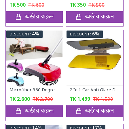
TK
500
TK
600
TK
350
TK
500
অর্ডার করুন
অর্ডার করুন
4%
6%
DISCOUNT:
DISCOUNT:
Microfiber 360 Degree Regular Rotary/Spin Mop Floor Cleaning Mop
2 In 1 Car Anti Glare Day And Night Sun visor Mirrors
TK
2,600
TK
2,700
TK
1,499
TK
1,599
অর্ডার করুন
অর্ডার করুন
14%
17%
DISCOUNT:
DISCOUNT: