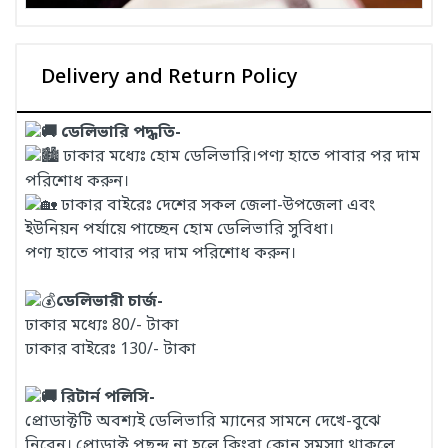
Delivery and Return Policy
ডেলিভারি পদ্ধতি-
ঢাকার মধ্যেঃ হোম ডেলিভারি।পণ্য হাতে পাবার পর দাম
পরিশোধ করুন।
ঢাকার বাইরেঃ দেশের সকল জেলা-উপজেলা এবং
ইউনিয়ন পর্যায়ে পাচ্ছেন হোম ডেলিভারি সুবিধা।
পণ্য হাতে পাবার পর দাম পরিশোধ করুন।
ডেলিভারী চার্জ-
ঢাকার মধ্যেঃ 80/- টাকা
ঢাকার বাইরেঃ 130/- টাকা
রিটার্ন পলিসি-
প্রোডাক্টটি অবশ্যই ডেলিভারি ম্যানের সামনে দেখে-বুঝে
নিবেন। প্রোডাক্ট পছন্দ না হলে কিংবা কোন সমস্যা থাকলে