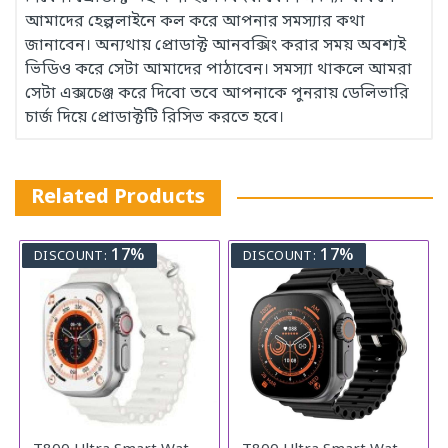
আমাদের হেল্পলাইনে কল করে আপনার সমস্যার কথা
জানাবেন। অন্যথায় প্রোডাক্ট আনবক্সিং করার সময় অবশ্যই
ভিডিও করে সেটা আমাদের পাঠাবেন। সমস্যা থাকলে আমরা
সেটা এক্সচেঞ্জ করে দিবো তবে আপনাকে পুনরায় ডেলিভারি
চার্জ দিয়ে প্রোডাক্টটি রিসিভ করতে হবে।
Related Products
17%
17%
DISCOUNT:
DISCOUNT: