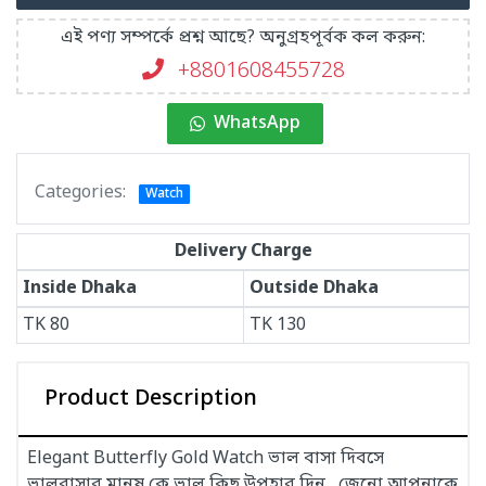
এই পণ্য সম্পর্কে প্রশ্ন আছে? অনুগ্রহপূর্বক কল করুন:
+8801608455728
WhatsApp
Categories:
Watch
Delivery Charge
Inside Dhaka
Outside Dhaka
TK
80
TK
130
Product Description
Elegant Butterfly Gold Watch ভাল বাসা দিবসে
ভালবাসার মানুষ কে ভাল কিছু উপহার দিন , জেনো আপনাকে