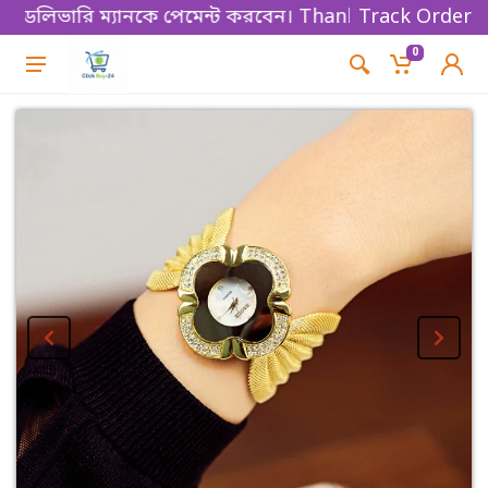
 ডেলিভারি ম্যানকে পেমেন্ট করবেন। Thanks for shopping!
Track Order
0