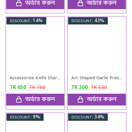
অর্ডার করুন
অর্ডার করুন
14%
43%
DISCOUNT:
DISCOUNT:
Accessorise Knife Sharper
Arc Shaped Garlic Press Crusher With Comfortable Grip
TK
650
TK
760
TK
300
TK
530
অর্ডার করুন
অর্ডার করুন
9%
34%
DISCOUNT:
DISCOUNT: