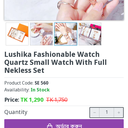
Lushika Fashionable Watch
Quartz Small Watch With Full
Nekless Set
Product Code:
SE 560
Availability:
In Stock
Price:
TK
1,290
TK
1,750
Quantity
অর্ডার করুন