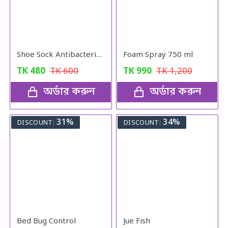
Shoe Sock Antibacterial Spray
Foam Spray 750 ml
TK
480
TK
600
TK
990
TK
1,200
অর্ডার করুন
অর্ডার করুন
31%
34%
DISCOUNT:
DISCOUNT:
Bed Bug Control
Jue Fish