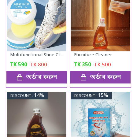
Multifunctional Shoe Cleaning Cream
Furniture Cleaner
TK
590
TK
800
TK
350
TK
500
অর্ডার করুন
অর্ডার করুন
14%
15%
DISCOUNT:
DISCOUNT: