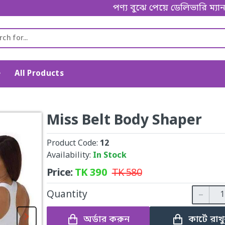
পণ্য বুঝে পেয়ে ডেলিভারি ম্যানকে পেমে
e
All Products
Miss Belt Body Shaper
Product Code:
12
Availability:
In Stock
Price:
TK
390
TK
580
Quantity
অর্ডার করুন
কার্টে রাখ