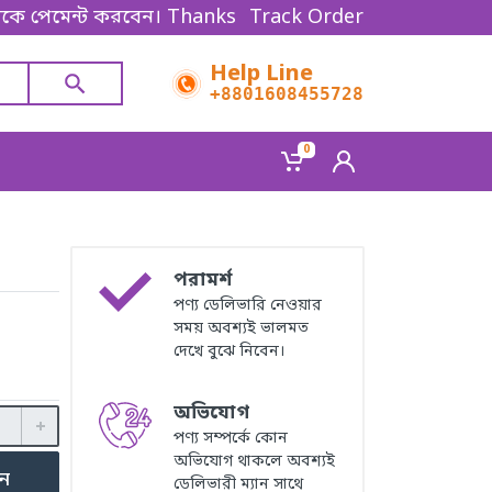
ন্ট করবেন। Thanks for shopping!
Track Order
Help Line
+8801608455728
0
পরামর্শ
পণ্য ডেলিভারি নেওয়ার
সময় অবশ্যই ভালমত
দেখে বুঝে নিবেন।
অভিযোগ
পণ্য সম্পর্কে কোন
অভিযোগ থাকলে অবশ্যই
ুন
ডেলিভারী ম্যান সাথে