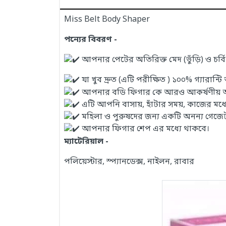
Miss Belt Body Shaper
পন্যের বিবরণ -
আপনার পেটের অতিরিক্ত মেদ (ভুঁড়ি) ও চর্
যা খুব দ্রুত (এটি পরীক্ষিত ) ১০০% গ্যারান
আপনার বডি ফিগার কে আরও আকর্ষণীয় আর
এটি আপনি বাসায়, হাঁটার সময়, কাজের মধ্যে
মহিলা ও পুরুষদের জন্য একটি অনন্য গেজে
আপনার ফিগার শেপ এর মধ্যে থাকবে।
ম্যাটেরিয়াল -
পলিয়েস্টার, স্প্যানডেক্স, নাইলন, রাবার