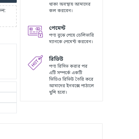
থাকা অবস্থায় আমাদের
ুন:
কল করবেন।
পেমেন্ট
পণ্য বুঝে পেয়ে ডেলিভারি
ম্যানকে পেমেন্ট করবেন।
রিভিউ
পণ্য রিসিভ করার পর
এটি সম্পর্কে একটি
ভিডিও রিভিউ তৈরি করে
আমাদের ইনবক্সে পাঠালে
খুশি হবো।