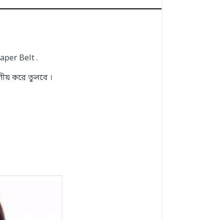
aper Belt .
ষণীয় করে তুলবে ।