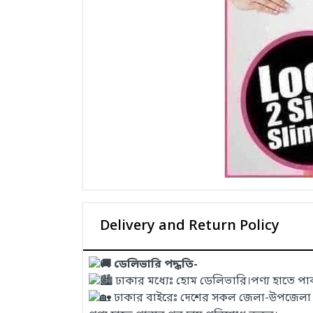
Delivery and Return Policy
ডেলিভারি পদ্ধতি-
ঢাকার মধ্যেঃ হোম ডেলিভারি।পণ্য হাতে প
ঢাকার বাইরেঃ দেশের সকল জেলা-উপজেলা এবং