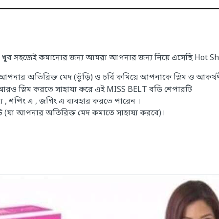
বি খুব সহজেই কমানোর জন্য আমরা আপনার জন্য নিয়ে এসেছি Hot Sh
্টি আপনার অতিরিক্ত মেদ (ভুঁড়ি) ও চর্বি কমিয়ে আপনাকে স্লিম ও আকর্
ও স্লিম করতে সাহায্য করে এই MISS BELT বডি শেপারটি
 , শপিং এ , জগিং এ ব্যবহার করতে পারেন ।
ট (যা আপনার অতিরিক্ত মেদ কমাতে সাহায্য করবে)।