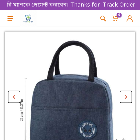
ি ম্যানকে পেমেন্ট করবেন। Thanks for shopping!
Track Order
0