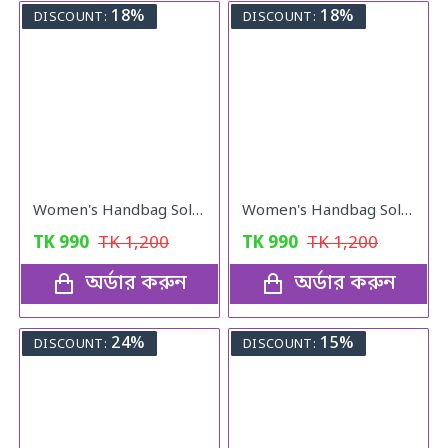
18%
18%
DISCOUNT:
DISCOUNT:
Women's Handbag Solid ( black colour )
Women's Handbag Solid ( Red colour )
TK
990
TK
1,200
TK
990
TK
1,200
অর্ডার করুন
অর্ডার করুন
24%
15%
DISCOUNT:
DISCOUNT: