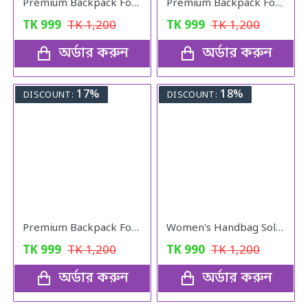
Premium Backpack For Girls (copy colour)
Premium Backpack For Girls (black colour)
TK
999
TK
1,200
TK
999
TK
1,200
অর্ডার করুন
অর্ডার করুন
17%
18%
DISCOUNT:
DISCOUNT:
Premium Backpack For Girls (Peach Pink)
Women's Handbag Solid ( blue colour )
TK
999
TK
1,200
TK
990
TK
1,200
অর্ডার করুন
অর্ডার করুন