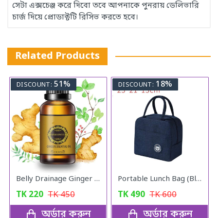
সেটা এক্সচেঞ্জ করে দিবো তবে আপনাকে পুনরায় ডেলিভারি
চার্জ দিয়ে প্রোডাক্টটি রিসিভ করতে হবে।
Related Products
51%
18%
DISCOUNT:
DISCOUNT:
Belly Drainage Ginger Essential Oil
Portable Lunch Bag (Blue)
TK
220
TK
450
TK
490
TK
600
অর্ডার করুন
অর্ডার করুন