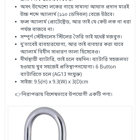
অসৎ উদ্দেশ্যে লকের গায়ে সামান্য আঘাত প্রদান মাত্রই
উচ্চ শব্দে অ্যালার্ম (১১০ ডেসিবল) বেজে উঠবে।
ফল্স অ্যালার্ম প্রোটেক্টেড, আর তাই যে কেউ লক না ধরা
পর্যন্ত বাজবে না।
সম্পূর্ণ স্টেইনলেস স্টিলের তৈরি তাই যথেষ্ট মজবুত।
দু’ভাবেই ব্যবহারযোগ্য, আর তাই ব্যবহার করা যাবে
অ্যালার্ম বিহীন সাধারণ তালা হিসেবেও।
দীর্ঘস্থায়ী ব্যাটারি, তাই চলে বহুদিন। ব্যাটারি সহজলভ্য
হওয়ায় খুব সহজেই প্রতিস্থাপনযোগ্য। 6 Button
ব্যাটারিতে চলে (AG13 সংযুক্ত)
সাইজ: 9.5(H) x 9.3(W) x 3(D)cm
👉নিরাপত্তায় বিশেষভাবে উপযোগী একটি পণ্য।