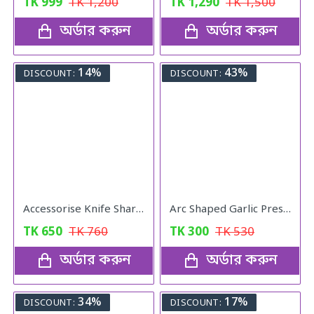
TK
999
TK
1,200
TK
1,290
TK
1,500
অর্ডার করুন
অর্ডার করুন
14%
43%
DISCOUNT:
DISCOUNT:
Accessorise Knife Sharper
Arc Shaped Garlic Press Crusher With Comfortable Grip
TK
650
TK
760
TK
300
TK
530
অর্ডার করুন
অর্ডার করুন
34%
17%
DISCOUNT:
DISCOUNT: