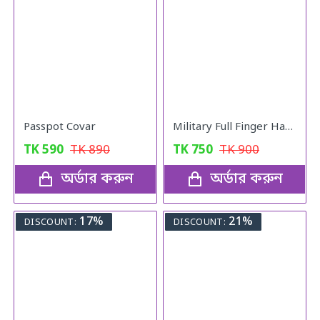
Passpot Covar
Military Full Finger Hand Gloves Olive
TK
590
TK
890
TK
750
TK
900
অর্ডার করুন
অর্ডার করুন
17%
21%
DISCOUNT:
DISCOUNT: