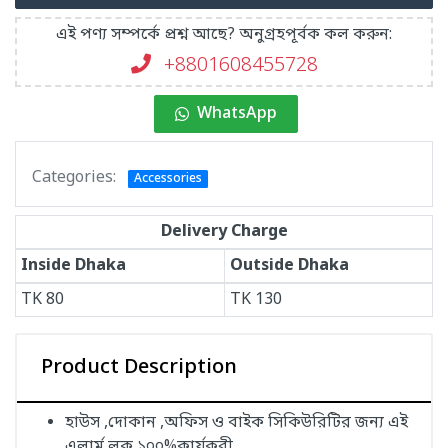
এই পণ্য সম্পর্কে প্রশ্ন আছে? অনুগ্রহপূর্বক কল করুন:
+8801608455728
WhatsApp
Categories:
Accessories
Delivery Charge
Inside Dhaka
Outside Dhaka
TK
80
TK
130
Product Description
হাউস ,দোকান ,অফিস ও বাইক সিকিউরিটির জন্য এই
এলার্ম লক ১০০%কার্যকরী