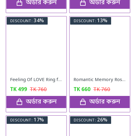
অর্ডার করুন
অর্ডার করুন
34%
13%
DISCOUNT:
DISCOUNT:
Feeling Of LOVE Ring for women
Romantic Memory Rose Heart Projection 100 Language I Love You Necklace for Lover Couples- Rose Gold
TK
499
TK
760
TK
660
TK
760
অর্ডার করুন
অর্ডার করুন
17%
26%
DISCOUNT:
DISCOUNT: