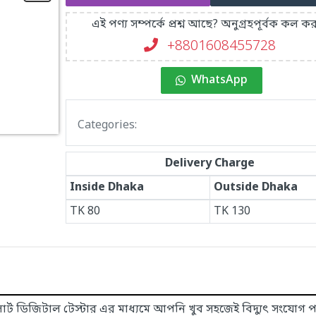
এই পণ্য সম্পর্কে প্রশ্ন আছে? অনুগ্রহপূর্বক কল কর
+8801608455728
WhatsApp
Categories:
Delivery Charge
Inside Dhaka
Outside Dhaka
TK
80
TK
130
র্ট ডিজিটাল টেস্টার এর মাধ্যমে আপনি খুব সহজেই বিদ্যুৎ সংযোগ পরী