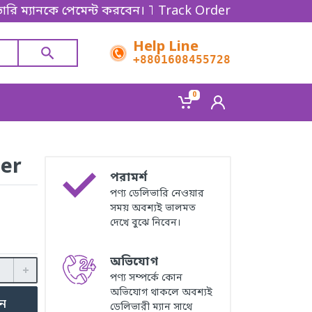
 ম্যানকে পেমেন্ট করবেন। Thanks for shopping!
Track Order
Help Line
+8801608455728
0
ter
পরামর্শ
পণ্য ডেলিভারি নেওয়ার
সময় অবশ্যই ভালমত
দেখে বুঝে নিবেন।
অভিযোগ
পণ্য সম্পর্কে কোন
অভিযোগ থাকলে অবশ্যই
ুন
ডেলিভারী ম্যান সাথে