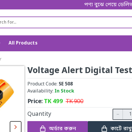
পণ্য বুঝে পেয়ে ডেলিভারি
e
All Products
r
Voltage Alert Digital Tes
Product Code:
SE 508
Availability:
In Stock
Price:
TK
499
TK
900
Quantity
অর্ডার করুন
কার্টে রাখ