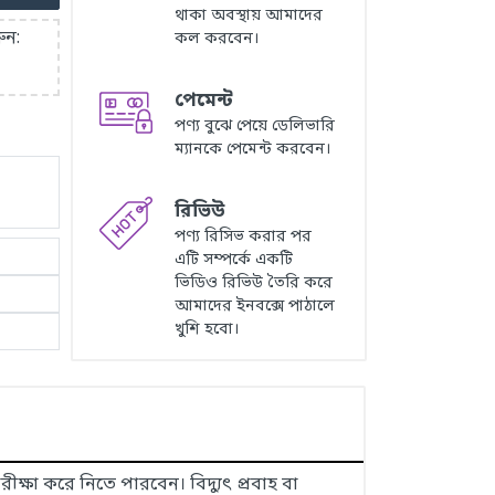
থাকা অবস্থায় আমাদের
ুন:
কল করবেন।
পেমেন্ট
পণ্য বুঝে পেয়ে ডেলিভারি
ম্যানকে পেমেন্ট করবেন।
রিভিউ
পণ্য রিসিভ করার পর
এটি সম্পর্কে একটি
ভিডিও রিভিউ তৈরি করে
আমাদের ইনবক্সে পাঠালে
খুশি হবো।
ক্ষা করে নিতে পারবেন। বিদ্যুৎ প্রবাহ বা