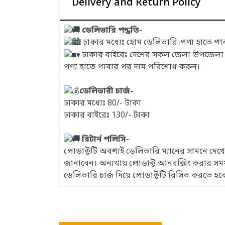
Delivery and Return Policy
ডেলিভারি পদ্ধতি-
ঢাকার মধ্যেঃ হোম ডেলিভারি।পণ্য হাতে প
ঢাকার বাইরেঃ দেশের সকল জেলা-উপজেলা এবং
পণ্য হাতে পাবার পর দাম পরিশোধ করুন।
ডেলিভারী চার্জ-
ঢাকার মধ্যেঃ 80/- টাকা
ঢাকার বাইরেঃ 130/- টাকা
রিটার্ন পলিসি-
প্রোডাক্টটি অবশ্যই ডেলিভারি ম্যানের সামনে দ
জানাবেন। অন্যথায় প্রোডাক্ট আনবক্সিং করার 
ডেলিভারি চার্জ দিয়ে প্রোডাক্টটি রিসিভ করতে হব