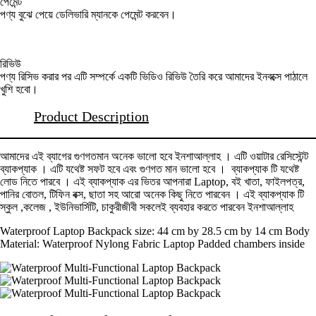
পেমেন্ট
পণ্য বুঝে পেয়ে ডেলিভারি ম্যানকে পেমেন্ট করবেন।
রিভিউ
পণ্য রিসিভ করার পর এটি সম্পর্কে একটি ভিডিও রিভিউ তৈরি করে আমাদের ইনবক্সে পাঠালে
খুশি হবো।
Product Description
আমাদের এই ব্যাগের গুণগতমান অনেক ভালো হবে ইনশাআল্লাহ । এটি ওয়াটার রেসিস্টেন্ট
ব্যাকপ্যাক । এটি যথেষ্ট সফট হবে এবং গুণগত মান ভালো হবে । ব্যাকপ্যাক টি যথেষ্ট
লোড নিতে পারবে । এই ব্যাকপ্যাক এর ভিতর আপনারা Laptop, বই খাতা, ফাইলপত্র,
পানির বোতল, টিফিন বক্স, ছাতা সহ আরো অনেক কিছু নিতে পারবেন । এই ব্যাকপ্যাক টি
স্কুল ,কলেজ , ইউনিভার্সিটি, চাকুরীজীবী সকলেই ব্যবহার করতে পারবেন ইনশাআল্লাহ
Waterproof Laptop Backpack size: 44 cm by 28.5 cm by 14 cm Body
Material: Waterproof Nylong Fabric Laptop Padded chambers inside