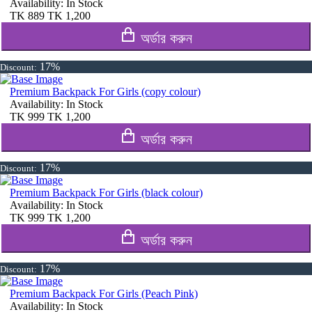
Availability:
In Stock
TK
889
TK
1,200
অর্ডার করুন
17%
Discount:
Premium Backpack For Girls (copy colour)
Availability:
In Stock
TK
999
TK
1,200
অর্ডার করুন
17%
Discount:
Premium Backpack For Girls (black colour)
Availability:
In Stock
TK
999
TK
1,200
অর্ডার করুন
17%
Discount:
Premium Backpack For Girls (Peach Pink)
Availability:
In Stock