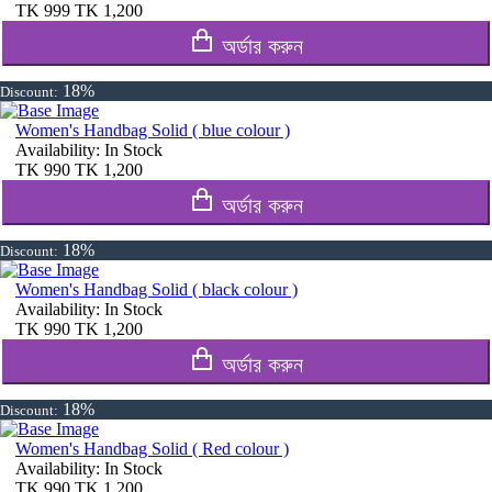
TK
999
TK
1,200
অর্ডার করুন
18%
Discount:
Women's Handbag Solid ( blue colour )
Availability:
In Stock
TK
990
TK
1,200
অর্ডার করুন
18%
Discount:
Women's Handbag Solid ( black colour )
Availability:
In Stock
TK
990
TK
1,200
অর্ডার করুন
18%
Discount:
Women's Handbag Solid ( Red colour )
Availability:
In Stock
TK
990
TK
1,200