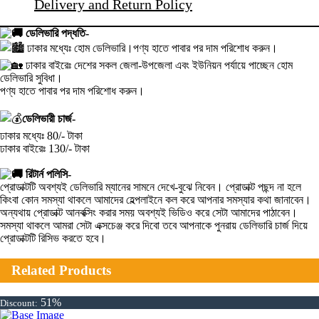
Delivery and Return Policy
ডেলিভারি পদ্ধতি-
ঢাকার মধ্যেঃ হোম ডেলিভারি।পণ্য হাতে পাবার পর দাম পরিশোধ করুন।
ঢাকার বাইরেঃ দেশের সকল জেলা-উপজেলা এবং ইউনিয়ন পর্যায়ে পাচ্ছেন হোম
ডেলিভারি সুবিধা।
পণ্য হাতে পাবার পর দাম পরিশোধ করুন।
ডেলিভারী চার্জ-
ঢাকার মধ্যেঃ 80/- টাকা
ঢাকার বাইরেঃ 130/- টাকা
রিটার্ন পলিসি-
প্রোডাক্টটি অবশ্যই ডেলিভারি ম্যানের সামনে দেখে-বুঝে নিবেন। প্রোডাক্ট পছন্দ না হলে
কিংবা কোন সমস্যা থাকলে আমাদের হেল্পলাইনে কল করে আপনার সমস্যার কথা জানাবেন।
অন্যথায় প্রোডাক্ট আনবক্সিং করার সময় অবশ্যই ভিডিও করে সেটা আমাদের পাঠাবেন।
সমস্যা থাকলে আমরা সেটা এক্সচেঞ্জ করে দিবো তবে আপনাকে পুনরায় ডেলিভারি চার্জ দিয়ে
প্রোডাক্টটি রিসিভ করতে হবে।
Related Products
51%
Discount: