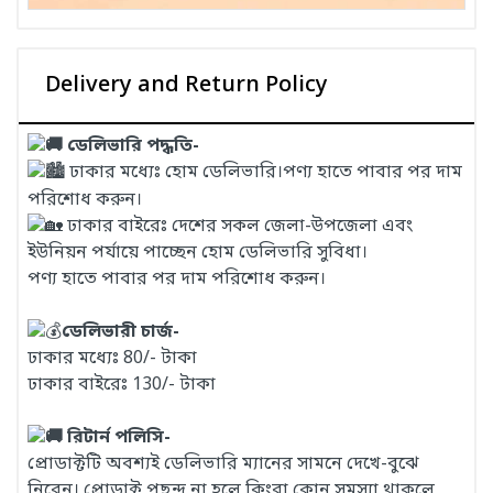
Delivery and Return Policy
ডেলিভারি পদ্ধতি-
ঢাকার মধ্যেঃ হোম ডেলিভারি।পণ্য হাতে পাবার পর দাম
পরিশোধ করুন।
ঢাকার বাইরেঃ দেশের সকল জেলা-উপজেলা এবং
ইউনিয়ন পর্যায়ে পাচ্ছেন হোম ডেলিভারি সুবিধা।
পণ্য হাতে পাবার পর দাম পরিশোধ করুন।
ডেলিভারী চার্জ-
ঢাকার মধ্যেঃ 80/- টাকা
ঢাকার বাইরেঃ 130/- টাকা
রিটার্ন পলিসি-
প্রোডাক্টটি অবশ্যই ডেলিভারি ম্যানের সামনে দেখে-বুঝে
নিবেন। প্রোডাক্ট পছন্দ না হলে কিংবা কোন সমস্যা থাকলে