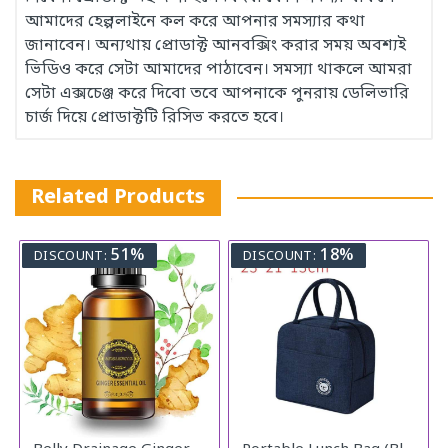
আমাদের হেল্পলাইনে কল করে আপনার সমস্যার কথা
জানাবেন। অন্যথায় প্রোডাক্ট আনবক্সিং করার সময় অবশ্যই
ভিডিও করে সেটা আমাদের পাঠাবেন। সমস্যা থাকলে আমরা
সেটা এক্সচেঞ্জ করে দিবো তবে আপনাকে পুনরায় ডেলিভারি
চার্জ দিয়ে প্রোডাক্টটি রিসিভ করতে হবে।
Related Products
51%
18%
DISCOUNT:
DISCOUNT: