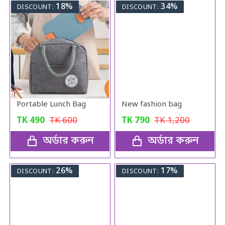
18%
34%
DISCOUNT:
DISCOUNT:
Portable Lunch Bag
New fashion bag
TK
490
TK
600
TK
790
TK
1,200
অর্ডার করুন
অর্ডার করুন
26%
17%
DISCOUNT:
DISCOUNT: