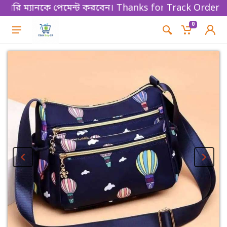
রি ম্যানকে পেমেন্ট করবেন। Thanks for shopping!
Track Order
0