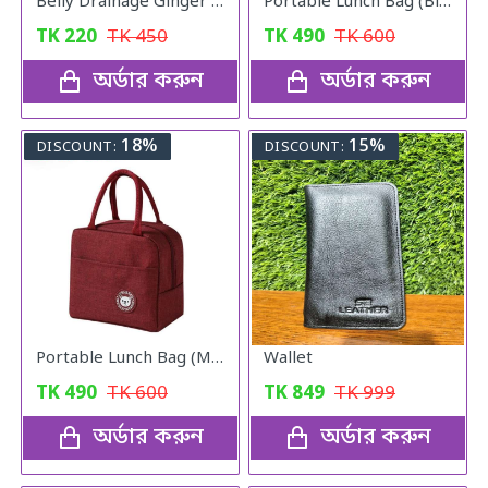
Belly Drainage Ginger Essential Oil
Portable Lunch Bag (Blue)
TK
220
TK
450
TK
490
TK
600
অর্ডার করুন
অর্ডার করুন
18%
15%
DISCOUNT:
DISCOUNT:
Portable Lunch Bag (Maroon)
Wallet
TK
490
TK
600
TK
849
TK
999
অর্ডার করুন
অর্ডার করুন