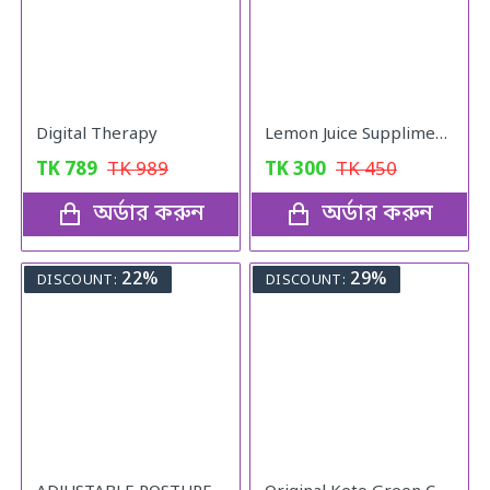
Digital Therapy
Lemon Juice Suppliment Weight Loss Lemon Juice 120g
TK
789
TK
989
TK
300
TK
450
অর্ডার করুন
অর্ডার করুন
22%
29%
DISCOUNT:
DISCOUNT: