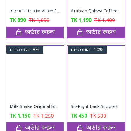
বারাকা ন্যাচারাল অয়েল (Baraka Natural oil) – 120 মিলি
Arabian Qahwa Coffee – অরিজিনাল আরবীয় কফি
TK
890
TK
1,090
TK
1,190
TK
1,400
অর্ডার করুন
অর্ডার করুন
8%
10%
DISCOUNT:
DISCOUNT:
Milk Shake Original for Healthy Weight
Sit-Right Back Support
TK
1,150
TK
1,250
TK
450
TK
500
অর্ডার করুন
অর্ডার করুন