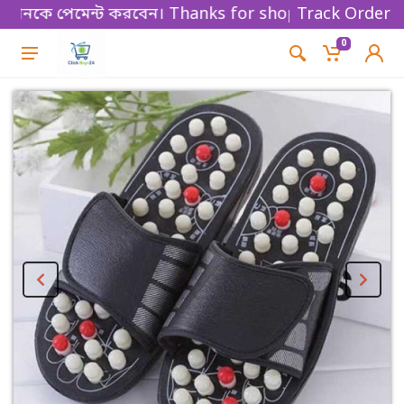
নকে পেমেন্ট করবেন। Thanks for shopping!
Track Order
0