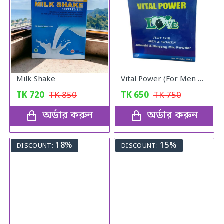
Milk Shake
Vital Power (For Men & Woman)
TK
720
TK
850
TK
650
TK
750
অর্ডার করুন
অর্ডার করুন
18%
15%
DISCOUNT:
DISCOUNT: