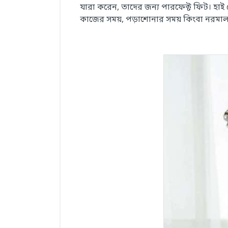
যারা করেন, তাদের জন্য পারফেক্ট ফিট। হাই 
কাজের সময়, পড়াশোনার সময় কিংবা নরমাল