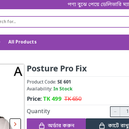
পণ্য বুঝে পেয়ে ডেলিভারি ম্যানকে পে
e
All Products
Posture Pro Fix
Product Code:
SE 601
Availability:
In Stock
Price:
TK
499
TK
650
Quantity
অর্ডার করুন
কার্টে রাখ