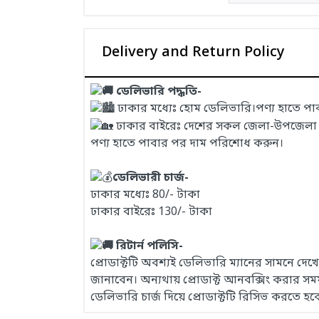
Delivery and Return Policy
ডেলিভারি পদ্ধতি-
ঢাকার মধ্যেঃ হোম ডেলিভারি।পণ্য হাতে প
ঢাকার বাইরেঃ দেশের সকল জেলা-উপজেলা এবং
পণ্য হাতে পাবার পর দাম পরিশোধ করুন।
ডেলিভারী চার্জ-
ঢাকার মধ্যেঃ 80/- টাকা
ঢাকার বাইরেঃ 130/- টাকা
রিটার্ন পলিসি-
প্রোডাক্টটি অবশ্যই ডেলিভারি ম্যানের সামনে দ
জানাবেন। অন্যথায় প্রোডাক্ট আনবক্সিং করার 
ডেলিভারি চার্জ দিয়ে প্রোডাক্টটি রিসিভ করতে হব