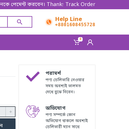
মেন্ট করবেন। Thanks for shopping!
Track Order
Help Line
+8801608455728
0
পরামর্শ
পণ্য ডেলিভারি নেওয়ার
সময় অবশ্যই ভালমত
দেখে বুঝে নিবেন।
অভিযোগ
পণ্য সম্পর্কে কোন
অভিযোগ থাকলে অবশ্যই
ুন
ডেলিভারী ম্যান সাথে