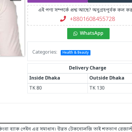
এই পণ্য সম্পর্কে প্রশ্ন আছে? অনুগ্রহপূর্বক কল কর
+8801608455728
WhatsApp
Categories:
Health & Beauty
Delivery Charge
Inside Dhaka
Outside Dhaka
TK
80
TK
130
 কিংবা ব্যাক পেইন এর সমাধান। উন্নত টেকনোলজি তাই শতভাগ রেজাল্ট